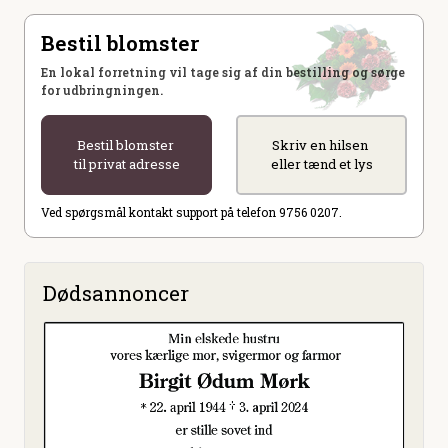
Bestil blomster
En lokal forretning vil tage sig af din bestilling og sørge
for udbringningen.
Bestil blomster
Skriv en hilsen
til privat adresse
eller tænd et lys
Ved spørgsmål kontakt support på telefon 9756 0207.
Dødsannoncer