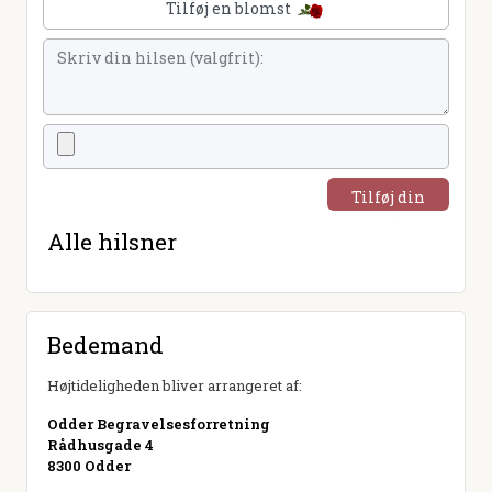
Tilføj en blomst
Tilføj din
hilsen
Alle hilsner
Bedemand
Højtideligheden bliver arrangeret af:
Odder Begravelsesforretning
Rådhusgade 4
8300 Odder