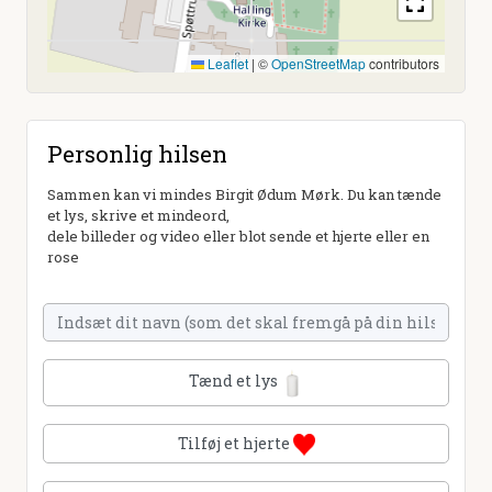
Leaflet
|
©
OpenStreetMap
contributors
Personlig hilsen
Sammen kan vi mindes Birgit Ødum Mørk. Du kan tænde
et lys, skrive et mindeord,
dele billeder og video eller blot sende et hjerte eller en
rose
Tænd et lys
Tilføj et hjerte