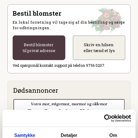
Bestil blomster
En lokal forretning vil tage sig af din bestilling og sørge
for udbringningen.
Bestil blomster
Skriv en hilsen
til privat adresse
eller tænd et lys
Ved spørgsmål kontakt support på telefon 9756 0207.
Dødsannoncer
Samtykke
Detaljer
Om