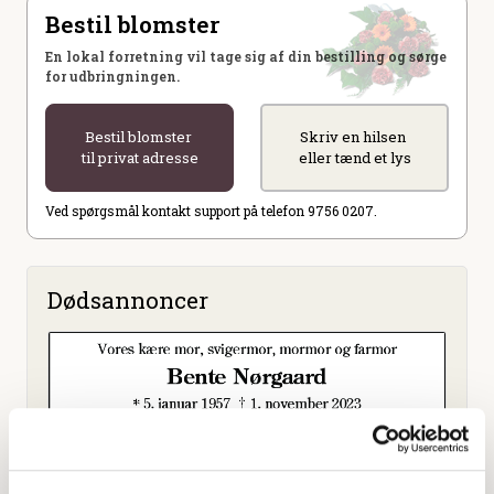
Bestil blomster
En lokal forretning vil tage sig af din bestilling og sørge
for udbringningen.
Bestil blomster
Skriv en hilsen
til privat adresse
eller tænd et lys
Ved spørgsmål kontakt support på telefon 9756 0207.
Dødsannoncer