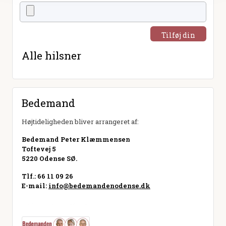
Tilføj din
hilsen
Alle hilsner
Bedemand
Højtideligheden bliver arrangeret af:
Bedemand Peter Klæmmensen
Toftevej 5
5220 Odense SØ.
Tlf.: 66 11 09 26
E-mail:
info@bedemandenodense.dk
Besøg hjemmeside