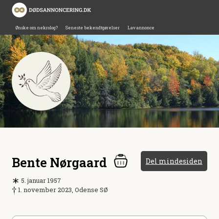
Ønske om nekrolog?
Seneste bekendtgørelser
Lav annonce
Bente Nørgaard
Del mindesiden
5. januar 1957
1. november 2023, Odense SØ