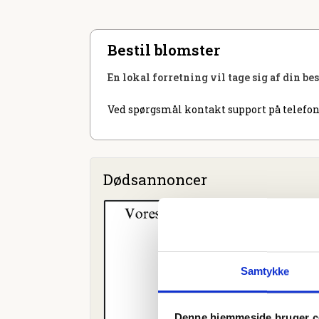
Bestil blomster
En lokal forretning vil tage sig af din be
Ved spørgsmål kontakt support på telefon
Dødsannoncer
Samtykke
Denne hjemmeside bruger c