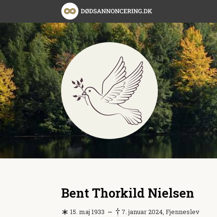
Bent Thorkild Nielsen
15. maj 1933
7. januar 2024, Fjenneslev