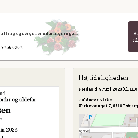
stilling og sørge for udbringningen.
B
ti
 9756 0207.
Højtideligheden
Fredag
d. 9. juni 2023 kl. 11.0
Guldager Kirke
Kirkevænget 7, 6710 Esbjer