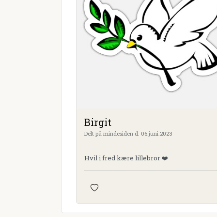
Birgit
Delt på mindesiden d. 06.juni.2023
Hvil i fred kære lillebror ❤️