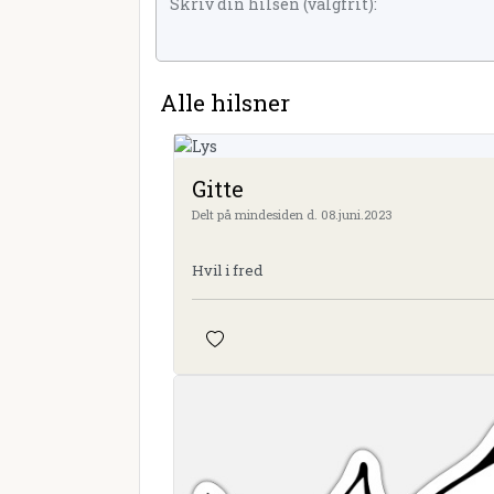
Alle hilsner
Gitte
Delt på mindesiden d. 08.juni.2023
Hvil i fred