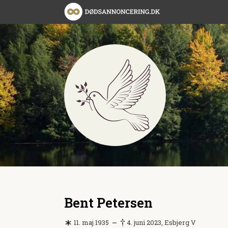
Bent Petersen
11. maj 1935
4. juni 2023, Esbjerg V