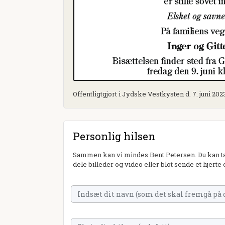
Offentligtgjort i Jydske Vestkysten d. 7. juni 202
Personlig hilsen
Sammen kan vi mindes Bent Petersen. Du kan tæ
dele billeder og video eller blot sende et hjerte 