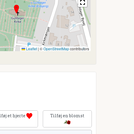
Leaflet
|
©
OpenStreetMap
contributors
lføj et hjerte
Tilføj en blomst