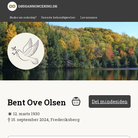
Ønske om nekrolog?
Seneste bekendtgørelser
Lav annonce
Bent Ove Olsen
Del mindesiden
12. marts 1930
15. september 2024, Frederiksberg