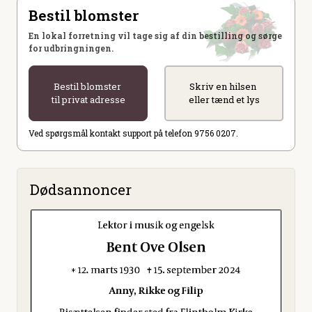
Bestil blomster
En lokal forretning vil tage sig af din bestilling og sørge
for udbringningen.
Bestil blomster
Skriv en hilsen
til privat adresse
eller tænd et lys
Ved spørgsmål kontakt support på telefon 9756 0207.
Dødsannoncer