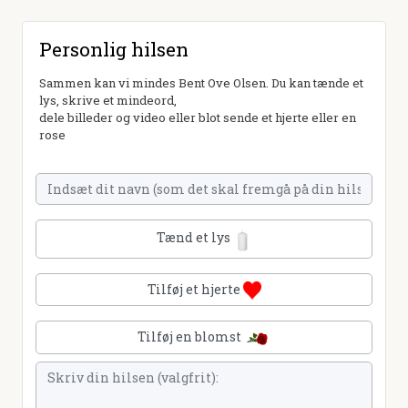
Personlig hilsen
Sammen kan vi mindes Bent Ove Olsen. Du kan tænde et
lys, skrive et mindeord,
dele billeder og video eller blot sende et hjerte eller en
rose
Tænd et lys
Tilføj et hjerte
Tilføj en blomst