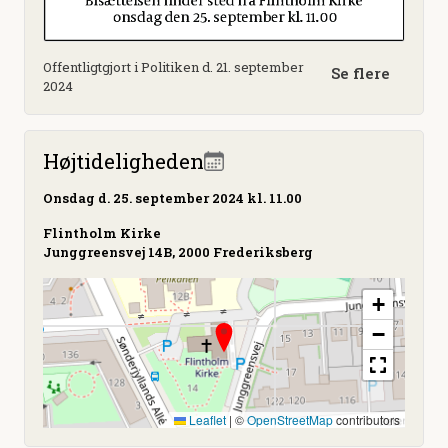
Offentligtgjort i Politiken d. 21. september
Se flere
2024
Højtideligheden
Onsdag
d. 25. september 2024 kl. 11.00
Flintholm Kirke
Junggreensvej 14B, 2000 Frederiksberg
+
−
Leaflet
|
©
OpenStreetMap
contributors