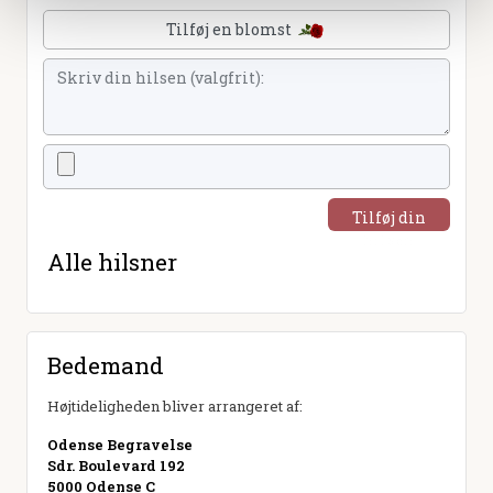
Tilføj en blomst
Tilføj din
hilsen
Alle hilsner
Bedemand
Højtideligheden bliver arrangeret af:
Odense Begravelse
Sdr. Boulevard 192
5000 Odense C