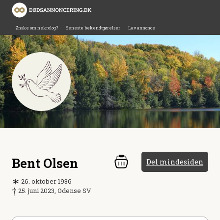
Ønske om nekrolog?
Seneste bekendtgørelser
Lav annonce
Bent Olsen
Del mindesiden
26. oktober 1936
25. juni 2023, Odense SV