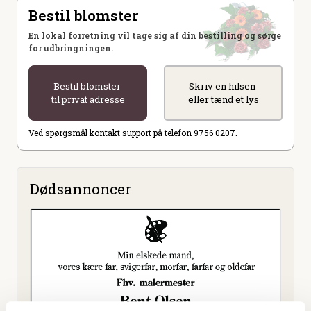
Bestil blomster
En lokal forretning vil tage sig af din bestilling og sørge
for udbringningen.
Bestil blomster
Skriv en hilsen
til privat adresse
eller tænd et lys
Ved spørgsmål kontakt support på telefon 9756 0207.
Dødsannoncer