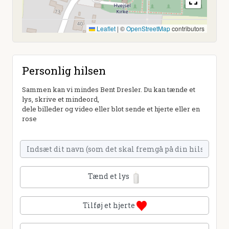
Leaflet
|
©
OpenStreetMap
contributors
Personlig hilsen
Sammen kan vi mindes Bent Dresler. Du kan tænde et
lys, skrive et mindeord,
dele billeder og video eller blot sende et hjerte eller en
rose
Tænd et lys
Tilføj et hjerte