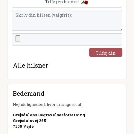
Tilføj en blomst
Tilføj din
hilsen
Alle hilsner
Bedemand
Højtideligheden bliver arrangeret af:
Grejsdalens Begravelsesforretning
Grejsdalsvej 265
7100 Vejle