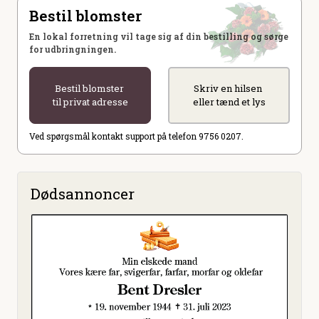
Bestil blomster
En lokal forretning vil tage sig af din bestilling og sørge
for udbringningen.
Bestil blomster
Skriv en hilsen
til privat adresse
eller tænd et lys
Ved spørgsmål kontakt support på telefon 9756 0207.
Dødsannoncer