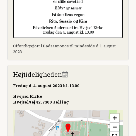
Offentligtgjort i Dødsannonce til mindeside d. 1. august
2023
Højtideligheden
Fredag
d. 4. august 2023 kl. 13.00
Hvejsel Kirke
Hvejselvej 42, 7300 Jelling
+
−