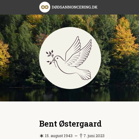
Bent Østergaard
15. august 1943
7. juni 2023