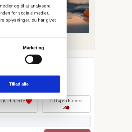
 medier og til at analysere
nden for sociale medier,
e oplysninger, du har givet
Marketing
Tillad alle
lføj et hjerte
Tilføj en blomst