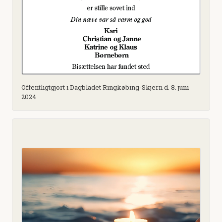
Offentligtgjort i Dagbladet Ringkøbing-Skjern d. 8. juni
2024