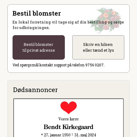
Bestil blomster
En lokal forretning vil tage sig af din bestilling og sørge
for udbringningen.
Bestil blomster
Skriv en hilsen
til privat adresse
eller tænd et lys
Ved spørgsmål kontakt support på telefon 9756 0207.
Dødsannoncer