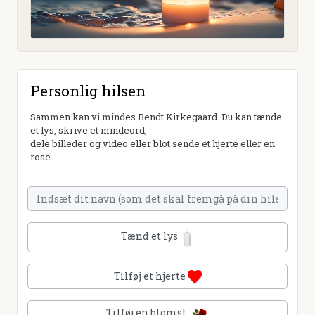
Personlig hilsen
Sammen kan vi mindes Bendt Kirkegaard. Du kan tænde
et lys, skrive et mindeord,
dele billeder og video eller blot sende et hjerte eller en
rose
Tænd et lys
Tilføj et hjerte
Tilføj en blomst