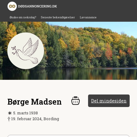
Ønske om nekrolog?
Seneste bekendtgørelser
Lav annonce
Børge Madsen
Del mindesiden
5. marts 1938
19. februar 2024, Bording