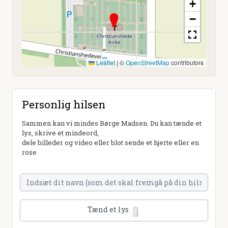
+
−
Leaflet
|
©
OpenStreetMap
contributors
Personlig hilsen
Sammen kan vi mindes Børge Madsen. Du kan tænde et
lys, skrive et mindeord,
dele billeder og video eller blot sende et hjerte eller en
rose
Tænd et lys