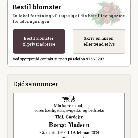
Bestil blomster
En lokal forretning vil tage sig af din bestilling og sørge
for udbringningen.
Bestil blomster
Skriv en hilsen
til privat adresse
eller tænd et lys
Ved spørgsmål kontakt support på telefon 9756 0207.
Dødsannoncer