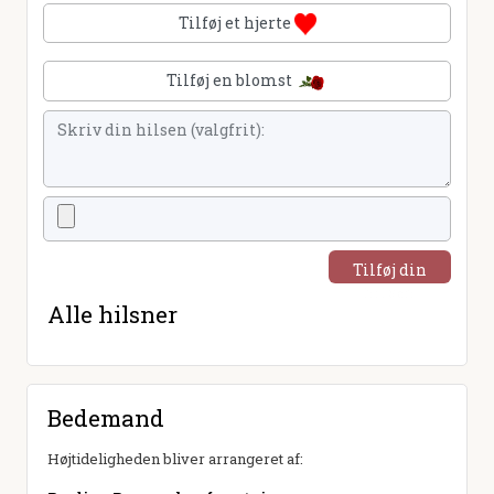
Tilføj et hjerte
Tilføj en blomst
Tilføj din
hilsen
Alle hilsner
Bedemand
Højtideligheden bliver arrangeret af: