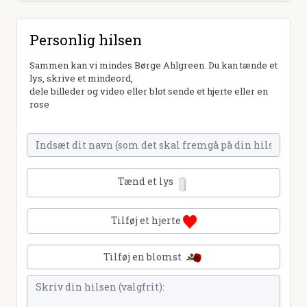
Personlig hilsen
Sammen kan vi mindes Børge Ahlgreen. Du kan tænde et
lys, skrive et mindeord,
dele billeder og video eller blot sende et hjerte eller en
rose
Tænd et lys
Tilføj et hjerte
Tilføj en blomst