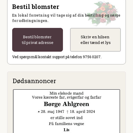
Bestil blomster
En lokal forretning vil tage sig af din bestilling og sørge
for udbringningen.
Bestil blomster
Skriv en hilsen
til privat adresse
eller tænd et lys
Ved spørgsmål kontakt support på telefon 9756 0207.
Dødsannoncer