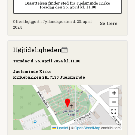
Offentligtgjort i Jyllandsposten d. 23. april
Se flere
2024
Højtideligheden
Torsdag
d. 25. april 2024 kl. 11.00
Juelsminde Kirke
Kirkebakken 2K, 7130 Juelsminde
+
−
Leaflet
|
©
OpenStreetMap
contributors