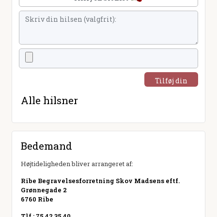
Tilføj din
hilsen
Alle hilsner
Bedemand
Højtideligheden bliver arrangeret af:
Ribe Begravelsesforretning Skov Madsens eftf.
Grønnegade 2
6760 Ribe
Tlf.: 75 42 35 40