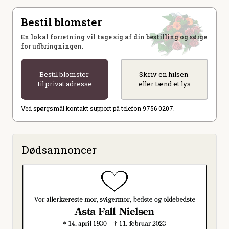
Bestil blomster
En lokal forretning vil tage sig af din bestilling og sørge
for udbringningen.
Bestil blomster
Skriv en hilsen
til privat adresse
eller tænd et lys
Ved spørgsmål kontakt support på telefon 9756 0207.
Dødsannoncer