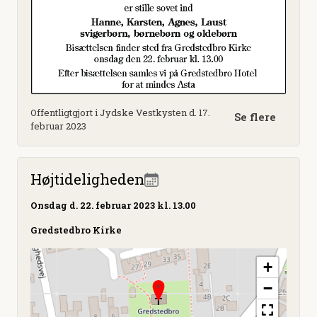
Offentligtgjort i Jydske Vestkysten d. 17.
Se flere
februar 2023
Højtideligheden
Onsdag
d. 22. februar 2023 kl. 13.00
Gredstedbro Kirke
+
−