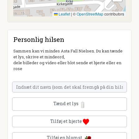
Leaflet
|
©
OpenStreetMap
contributors
Personlig hilsen
Sammen kan vi mindes Asta Fall Nielsen. Du kan tænde
et lys, skrive et mindeord,
dele billeder og video eller blot sende et hjerte eller en
rose
Tænd et lys
Tilføj et hjerte
Tilføj en blomst