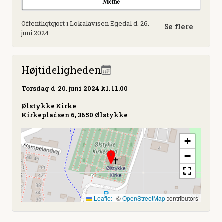
Offentligtgjort i Lokalavisen Egedal d. 26.
Se flere
juni 2024
Højtideligheden
Torsdag
d. 20. juni 2024 kl. 11.00
Ølstykke Kirke
Kirkepladsen 6, 3650 Ølstykke
+
−
Leaflet
|
©
OpenStreetMap
contributors