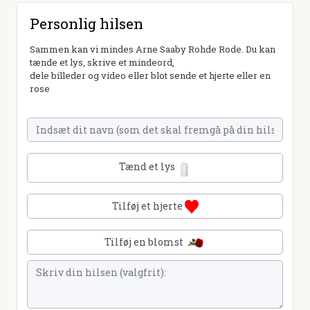
Personlig hilsen
Sammen kan vi mindes Arne Saaby Rohde Rode. Du kan
tænde et lys, skrive et mindeord,
dele billeder og video eller blot sende et hjerte eller en
rose
Tænd et lys
Tilføj et hjerte
Tilføj en blomst