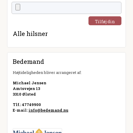
Tilføj din
hilsen
Alle hilsner
Bedemand
Højtideligheden bliver arrangeret af:
Michael Jensen
Amtsvejen 13
3310 Ølsted
Tlf.: 47749900
E-mail:
info@bedemand.nu
Besøg hjemmeside