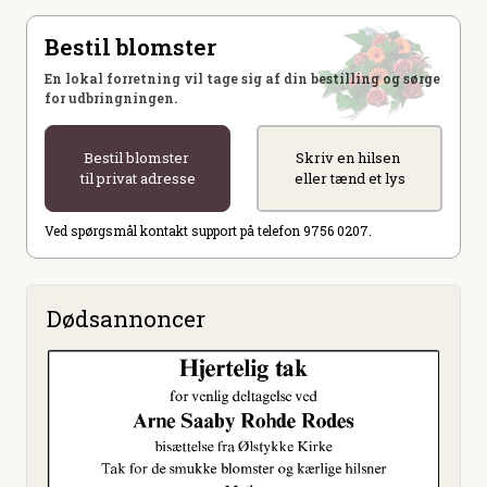
Bestil blomster
En lokal forretning vil tage sig af din bestilling og sørge
for udbringningen.
Bestil blomster
Skriv en hilsen
til privat adresse
eller tænd et lys
Ved spørgsmål kontakt support på telefon 9756 0207.
Dødsannoncer