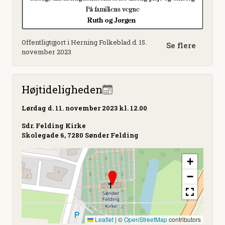
Offentligtgjort i Herning Folkeblad d. 15.
Se flere
november 2023
Højtideligheden
Lørdag
d. 11. november 2023 kl. 12.00
Sdr. Felding Kirke
Skolegade 6, 7280 Sønder Felding
+
−
Leaflet
|
©
OpenStreetMap
contributors