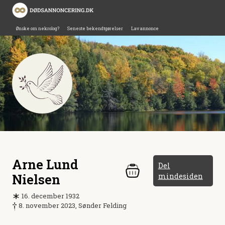
Ønske om nekrolog?
Seneste bekendtgørelser
Lav annonce
Arne Lund
Del
Nielsen
mindesiden
16. december 1932
8. november 2023, Sønder Felding