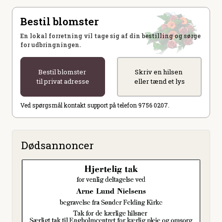
Bestil blomster
En lokal forretning vil tage sig af din bestilling og sørge
for udbringningen.
Bestil blomster
Skriv en hilsen
til privat adresse
eller tænd et lys
Ved spørgsmål kontakt support på telefon 9756 0207.
Dødsannoncer