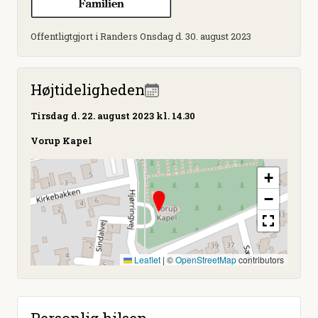
Offentligtgjort i Randers Onsdag d. 30. august 2023
Højtideligheden
Tirsdag
d. 22. august 2023 kl. 14.30
Vorup Kapel
+
−
Leaflet
|
©
OpenStreetMap
contributors