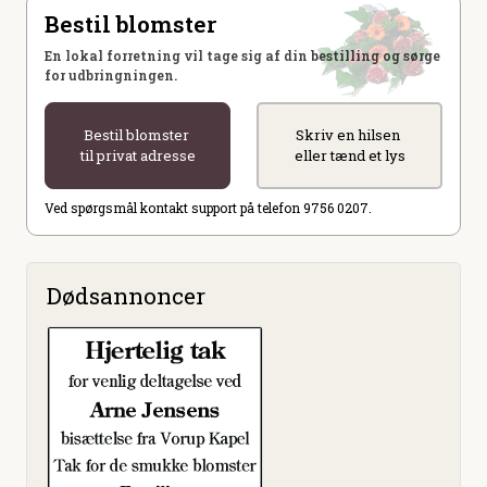
Bestil blomster
En lokal forretning vil tage sig af din bestilling og sørge
for udbringningen.
Bestil blomster
Skriv en hilsen
til privat adresse
eller tænd et lys
Ved spørgsmål kontakt support på telefon 9756 0207.
Dødsannoncer