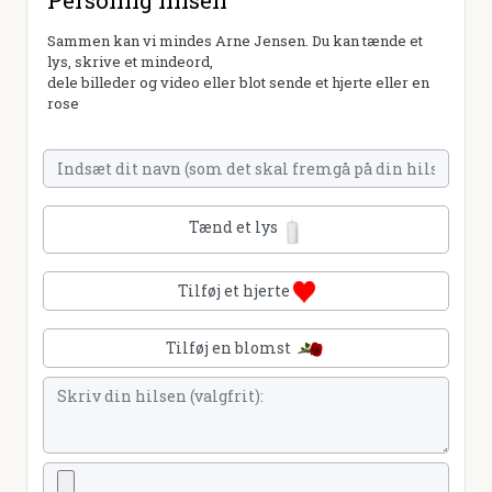
Personlig hilsen
Sammen kan vi mindes Arne Jensen. Du kan tænde et
lys, skrive et mindeord,
dele billeder og video eller blot sende et hjerte eller en
rose
Tænd et lys
Tilføj et hjerte
Tilføj en blomst