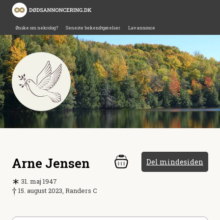
Ønske om nekrolog?
Seneste bekendtgørelser
Lav annonce
Arne Jensen
Del mindesiden
31. maj 1947
15. august 2023, Randers C