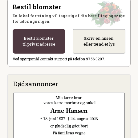
Bestil blomster
En lokal forretning vil tage sig af din bestilling og sørge
for udbringningen.
Bestil blomster
Skriv en hilsen
til privat adresse
eller tænd et lys
Ved spørgsmål kontakt support på telefon 9756 0207.
Dødsannoncer