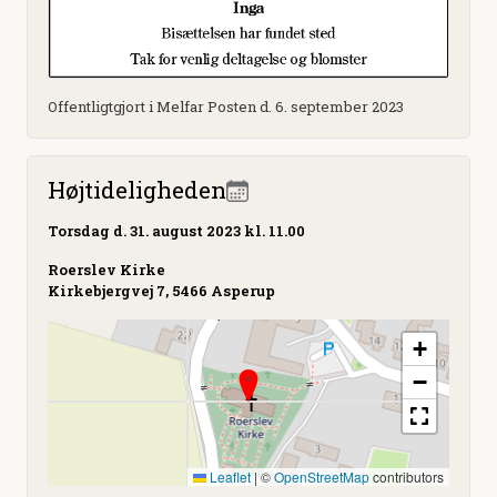
Offentligtgjort i Melfar Posten d. 6. september 2023
Højtideligheden
Torsdag
d. 31. august 2023 kl. 11.00
Roerslev Kirke
Kirkebjergvej 7, 5466 Asperup
+
−
Leaflet
|
©
OpenStreetMap
contributors