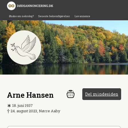
Ønske om nekrolog?
Seneste bekendtgørelser
Lav annonce
Arne Hansen
Del mindesiden
18. juni 1937
24. august 2023, Nørre Aaby