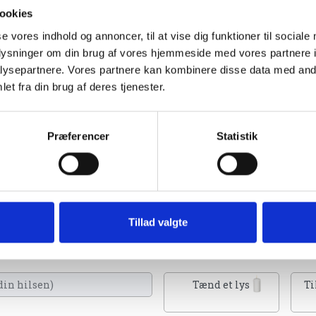
ookies
se vores indhold og annoncer, til at vise dig funktioner til sociale
oplysninger om din brug af vores hjemmeside med vores partnere i
ysepartnere. Vores partnere kan kombinere disse data med andr
et fra din brug af deres tjenester.
Præferencer
Statistik
2024
Tillad valgte
 Du kan tænde et lys, skrive et mindeord,
eller en rose
Tænd et lys
Ti