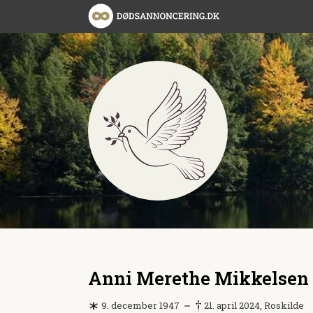
Anni Merethe Mikkelsen
9. december 1947
21. april 2024, Roskilde