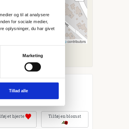
 medier og til at analysere
nden for sociale medier,
e oplysninger, du har givet
Leaflet
|
©
OpenStreetMap
contributors
Marketing
Tillad alle
lføj et hjerte
Tilføj en blomst