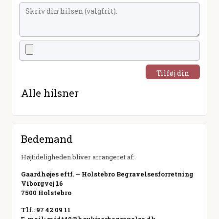
Tilføj din
hilsen
Alle hilsner
Bedemand
Højtideligheden bliver arrangeret af:
Gaardhøjes eftf. – Holstebro Begravelsesforretning
Viborgvej 16
7500 Holstebro
Tlf.: 97 42 09 11