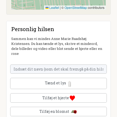
Leaflet
|
©
OpenStreetMap
contributors
Personlig hilsen
Sammen kan vi mindes Anne Marie Raadshøj
Kristensen. Du kan tænde et lys, skrive et mindeord,
dele billeder og video eller blot sende et hjerte eller en
rose
Tænd et lys
Tilføj et hjerte
Tilføj en blomst