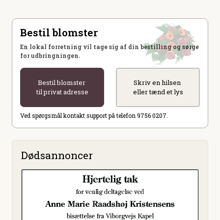
Bestil blomster
En lokal forretning vil tage sig af din bestilling og sørge
for udbringningen.
Bestil blomster
Skriv en hilsen
til privat adresse
eller tænd et lys
Ved spørgsmål kontakt support på telefon 9756 0207.
Dødsannoncer