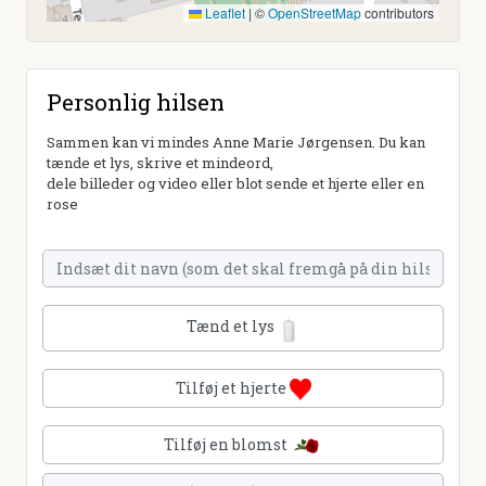
Leaflet
|
©
OpenStreetMap
contributors
Personlig hilsen
Sammen kan vi mindes Anne Marie Jørgensen. Du kan
tænde et lys, skrive et mindeord,
dele billeder og video eller blot sende et hjerte eller en
rose
Tænd et lys
Tilføj et hjerte
Tilføj en blomst