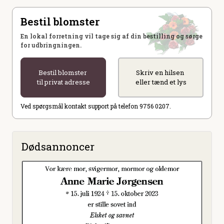
Bestil blomster
En lokal forretning vil tage sig af din bestilling og sørge
for udbringningen.
Bestil blomster
Skriv en hilsen
til privat adresse
eller tænd et lys
Ved spørgsmål kontakt support på telefon 9756 0207.
Dødsannoncer