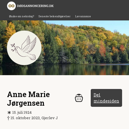
Ønske om nekrolog?
Seneste bekendtgørelser
Lav annonce
Anne Marie
Del
Jørgensen
mindesiden
15. juli 1924
15. oktober 2023, Gjerlev J