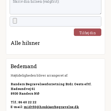
Tilføj din
hilsen
Alle hilsner
Bedemand
Højtideligheden bliver arrangeret af:
Randers Begravelsesforretning Brdr. Oests eftf.
Hadsundvej 61
8930 Randers NØ
Tlf.: 86 40 22 22
E-mail:
midt50@houkjaerbegravelse.dk