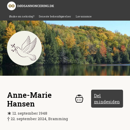
Ønske om nekrolog?
Seneste bekendtgørelser
Lav annonce
Anne-Marie
Del
Hansen
mindesiden
12. september 1948
22. september 2024, Bramming