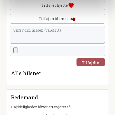
Tilføj et hjerte
Tilføj en blomst
Tilføj din
hilsen
Alle hilsner
Bedemand
Højtideligheden bliver arrangeret af: