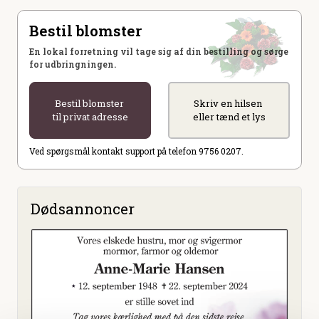
Bestil blomster
En lokal forretning vil tage sig af din bestilling og sørge
for udbringningen.
Bestil blomster
Skriv en hilsen
til privat adresse
eller tænd et lys
Ved spørgsmål kontakt support på telefon 9756 0207.
Dødsannoncer