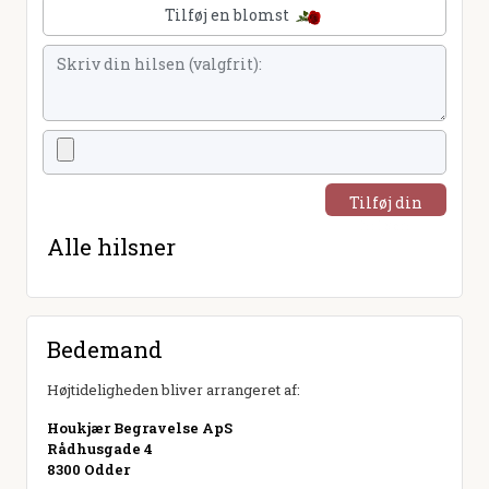
Tilføj en blomst
Tilføj din
hilsen
Alle hilsner
Bedemand
Højtideligheden bliver arrangeret af:
Houkjær Begravelse ApS
Rådhusgade 4
8300 Odder