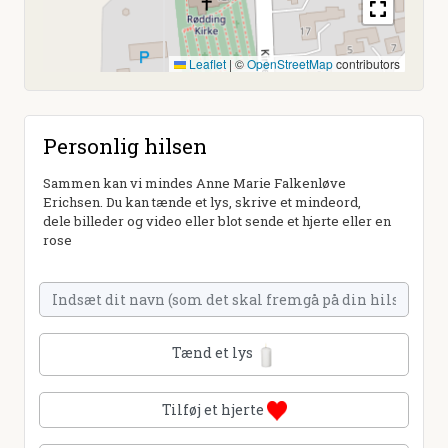
Leaflet
|
©
OpenStreetMap
contributors
Personlig hilsen
Sammen kan vi mindes Anne Marie Falkenløve
Erichsen. Du kan tænde et lys, skrive et mindeord,
dele billeder og video eller blot sende et hjerte eller en
rose
Tænd et lys
Tilføj et hjerte