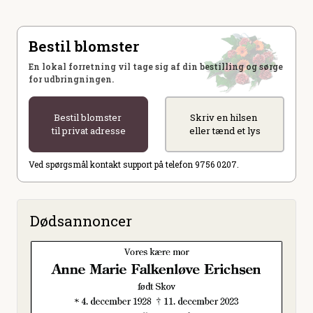
Bestil blomster
En lokal forretning vil tage sig af din bestilling og sørge
for udbringningen.
Bestil blomster
Skriv en hilsen
til privat adresse
eller tænd et lys
Ved spørgsmål kontakt support på telefon 9756 0207.
Dødsannoncer