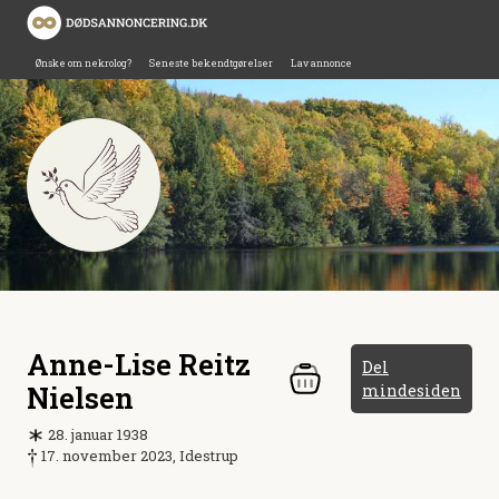
Ønske om nekrolog?
Seneste bekendtgørelser
Lav annonce
Anne-Lise Reitz
Del
Nielsen
mindesiden
28. januar 1938
17. november 2023, Idestrup