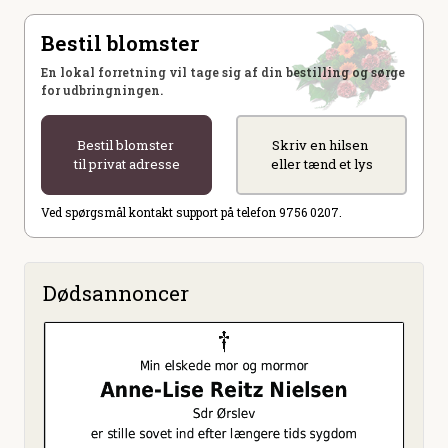
Bestil blomster
En lokal forretning vil tage sig af din bestilling og sørge
for udbringningen.
Bestil blomster
Skriv en hilsen
til privat adresse
eller tænd et lys
Ved spørgsmål kontakt support på telefon 9756 0207.
Dødsannoncer