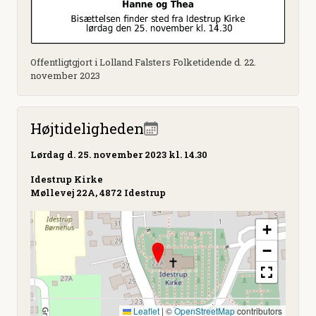
Offentligtgjort i Lolland Falsters Folketidende d. 22.
november 2023
Højtideligheden
Lørdag
d. 25. november 2023 kl. 14.30
Idestrup Kirke
Møllevej 22A, 4872 Idestrup
+
−
Leaflet
|
©
OpenStreetMap
contributors