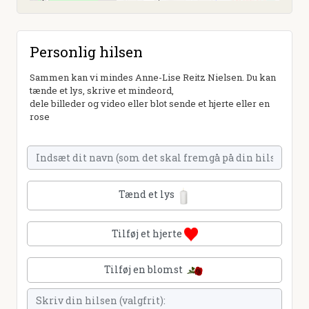
Personlig hilsen
Sammen kan vi mindes Anne-Lise Reitz Nielsen. Du kan
tænde et lys, skrive et mindeord,
dele billeder og video eller blot sende et hjerte eller en
rose
Tænd et lys
Tilføj et hjerte
Tilføj en blomst