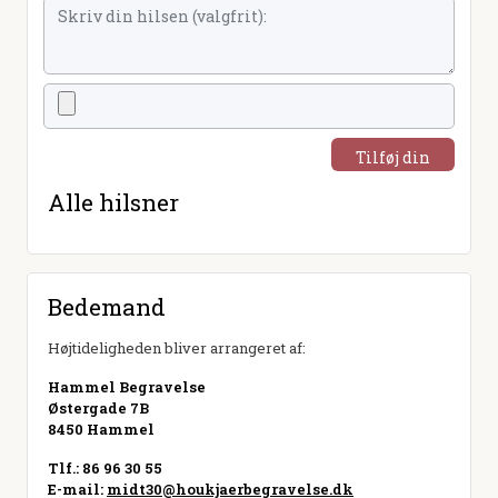
Tilføj din
hilsen
Alle hilsner
Bedemand
Højtideligheden bliver arrangeret af:
Hammel Begravelse
Østergade 7B
8450 Hammel
Tlf.: 86 96 30 55
E-mail:
midt30@houkjaerbegravelse.dk