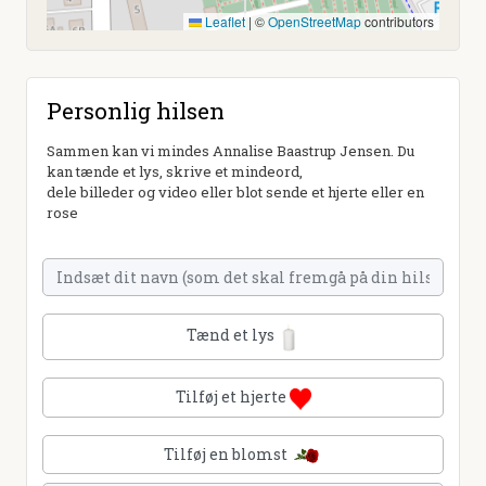
Leaflet
|
©
OpenStreetMap
contributors
Personlig hilsen
Sammen kan vi mindes Annalise Baastrup Jensen. Du
kan tænde et lys, skrive et mindeord,
dele billeder og video eller blot sende et hjerte eller en
rose
Tænd et lys
Tilføj et hjerte
Tilføj en blomst