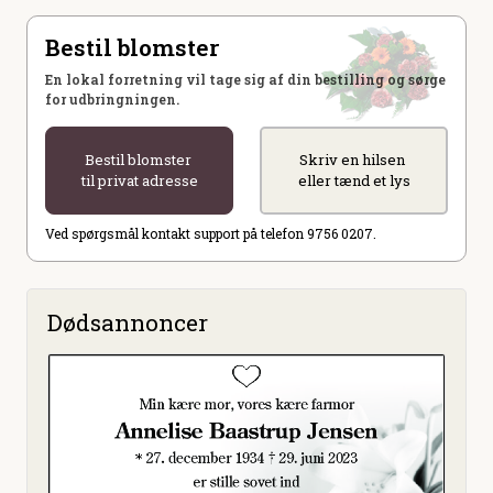
Bestil blomster
En lokal forretning vil tage sig af din bestilling og sørge
for udbringningen.
Bestil blomster
Skriv en hilsen
til privat adresse
eller tænd et lys
Ved spørgsmål kontakt support på telefon 9756 0207.
Dødsannoncer