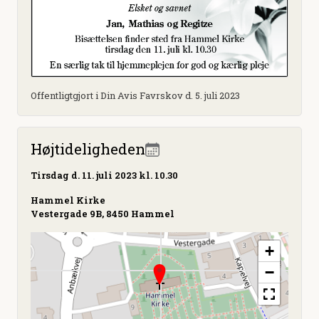
Offentligtgjort i Din Avis Favrskov d. 5. juli 2023
Højtideligheden
Tirsdag
d. 11. juli 2023 kl. 10.30
Hammel Kirke
Vestergade 9B, 8450 Hammel
+
−