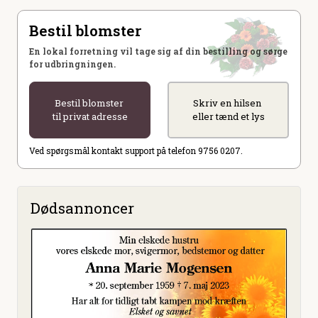
Bestil blomster
En lokal forretning vil tage sig af din bestilling og sørge
for udbringningen.
Bestil blomster
Skriv en hilsen
til privat adresse
eller tænd et lys
Ved spørgsmål kontakt support på telefon 9756 0207.
Dødsannoncer