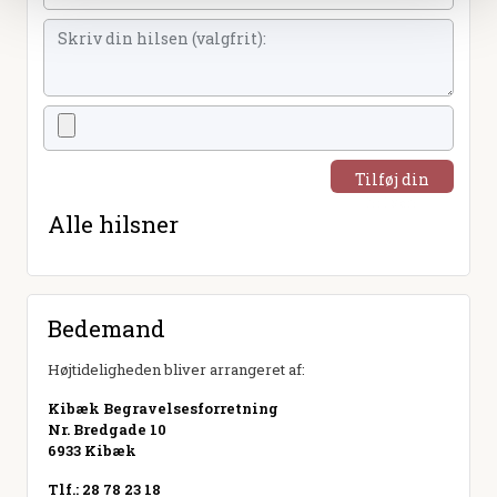
Tilføj din
hilsen
Alle hilsner
Bedemand
Højtideligheden bliver arrangeret af:
Kibæk Begravelsesforretning
Nr. Bredgade 10
6933 Kibæk
Tlf.: 28 78 23 18