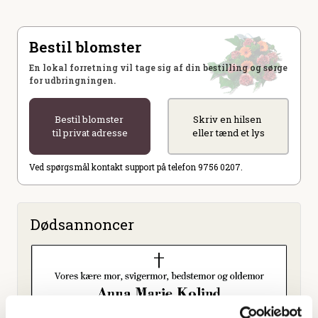
Bestil blomster
En lokal forretning vil tage sig af din bestilling og sørge
for udbringningen.
Bestil blomster
Skriv en hilsen
til privat adresse
eller tænd et lys
Ved spørgsmål kontakt support på telefon 9756 0207.
Dødsannoncer