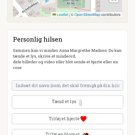
Leaflet
|
©
OpenStreetMap
contributors
Personlig hilsen
Sammen kan vi mindes Anna Margrethe Madsen. Du kan
tænde et lys, skrive et mindeord,
dele billeder og video eller blot sende et hjerte eller en
rose
Tænd et lys
Tilføj et hjerte
Tilføj en blomst