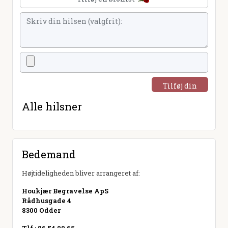
Tilføj din
hilsen
Alle hilsner
Bedemand
Højtideligheden bliver arrangeret af:
Houkjær Begravelse ApS
Rådhusgade 4
8300 Odder