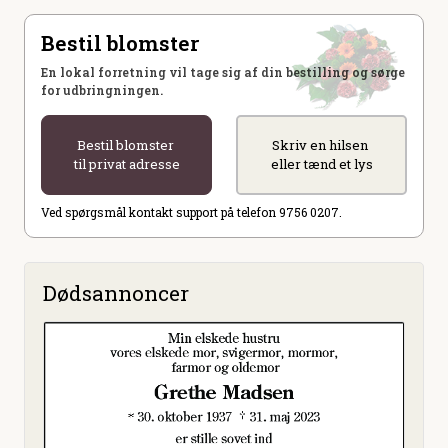
Bestil blomster
En lokal forretning vil tage sig af din bestilling og sørge
for udbringningen.
Bestil blomster
Skriv en hilsen
til privat adresse
eller tænd et lys
Ved spørgsmål kontakt support på telefon 9756 0207.
Dødsannoncer