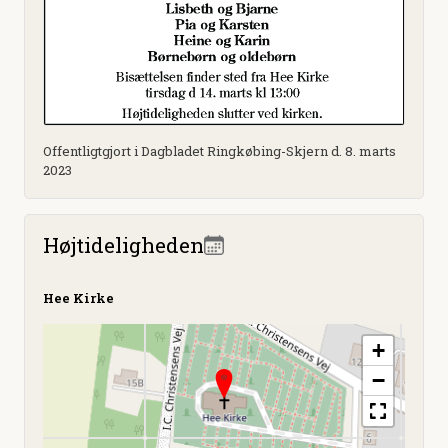
Offentligtgjort i Dagbladet Ringkøbing-Skjern d. 8. marts
2023
Højtideligheden
Hee Kirke
+
−