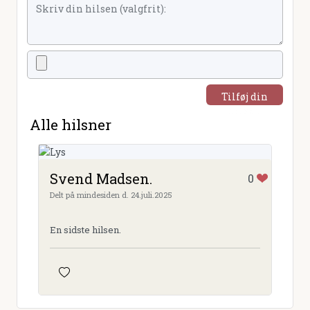
Tilføj din
hilsen
Alle hilsner
Svend Madsen.
0
Delt på mindesiden d. 24.juli.2025
En sidste hilsen.