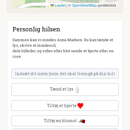
Leaflet
|
©
OpenStreetMap
contributors
Personlig hilsen
Sammen kan vi mindes Anna Madsen. Du kan tænde et
lys, skrive et mindeord,
dele billeder og video eller blot sende et hjerte eller en
rose
Tænd et lys
Tilføj et hjerte
Tilføj en blomst