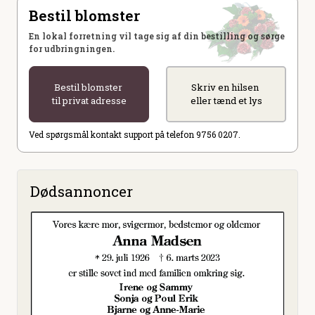
Bestil blomster
En lokal forretning vil tage sig af din bestilling og sørge
for udbringningen.
Bestil blomster
Skriv en hilsen
til privat adresse
eller tænd et lys
Ved spørgsmål kontakt support på telefon 9756 0207.
Dødsannoncer