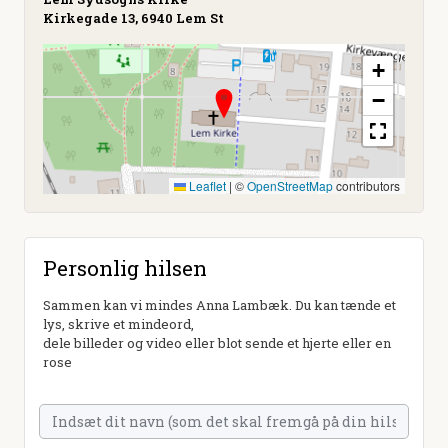
Kirkegade 13, 6940 Lem St
+
−
Leaflet
|
©
OpenStreetMap
contributors
Personlig hilsen
Sammen kan vi mindes Anna Lambæk. Du kan tænde et
lys, skrive et mindeord,
dele billeder og video eller blot sende et hjerte eller en
rose