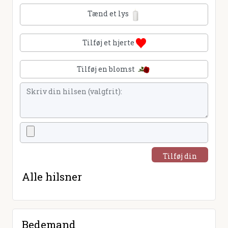
Tænd et lys
Tilføj et hjerte
Tilføj en blomst
Tilføj din
hilsen
Alle hilsner
Bedemand