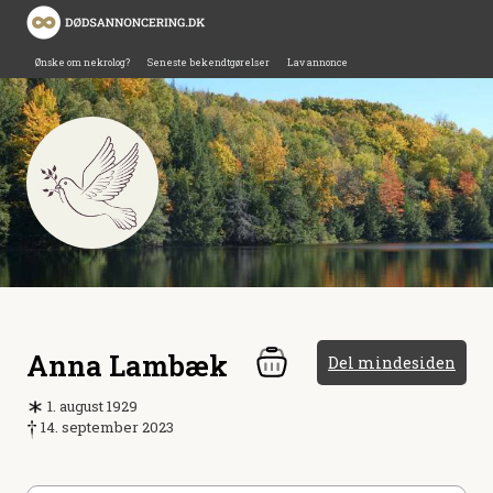
Ønske om nekrolog?
Seneste bekendtgørelser
Lav annonce
Anna Lambæk
Del mindesiden
1. august 1929
14. september 2023