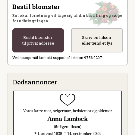
Bestil blomster
En lokal forretning vil tage sig af din bestilling og sørge
for udbringningen.
Bestil blomster
Skriv en hilsen
til privat adresse
eller tænd et lys
Ved spørgsmål kontakt support på telefon 9756 0207.
Dødsannoncer