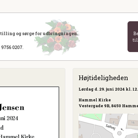
stilling og sørge for udbringningen.
B
ti
 9756 0207.
Højtideligheden
Lørdag
d. 29. juni 2024 kl. 12
Hammel Kirke
Vestergade 9B, 8450 Hamm