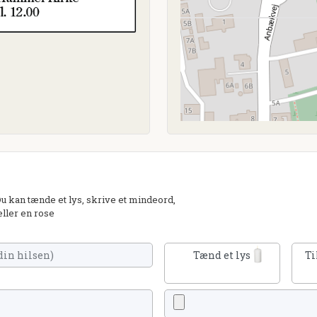
 kan tænde et lys, skrive et mindeord,
eller en rose
Tænd et lys
Ti