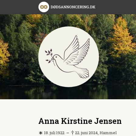
Anna Kirstine Jensen
18. juli 1922
22. juni 2024, Hammel