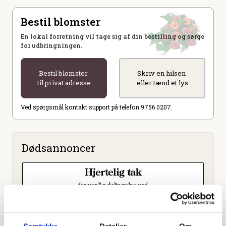
Bestil blomster
En lokal forretning vil tage sig af din bestilling og sørge
for udbringningen.
Bestil blomster
Skriv en hilsen
til privat adresse
eller tænd et lys
Ved spørgsmål kontakt support på telefon 9756 0207.
Dødsannoncer