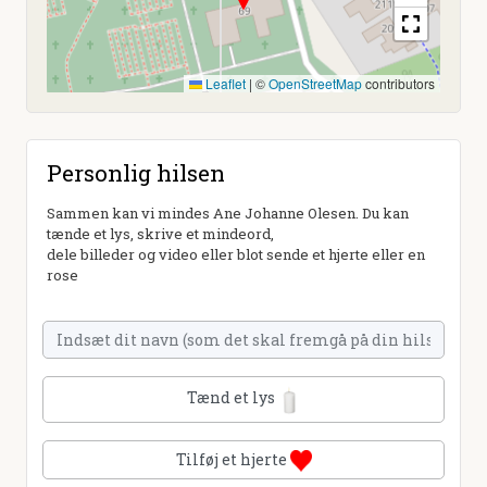
Leaflet
|
©
OpenStreetMap
contributors
Personlig hilsen
Sammen kan vi mindes Ane Johanne Olesen. Du kan
tænde et lys, skrive et mindeord,
dele billeder og video eller blot sende et hjerte eller en
rose
Tænd et lys
Tilføj et hjerte