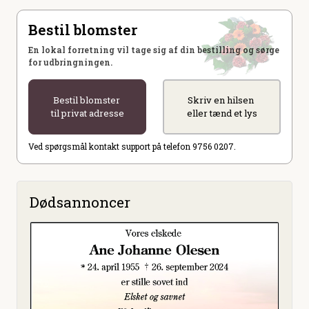
Bestil blomster
En lokal forretning vil tage sig af din bestilling og sørge
for udbringningen.
Bestil blomster
Skriv en hilsen
til privat adresse
eller tænd et lys
Ved spørgsmål kontakt support på telefon 9756 0207.
Dødsannoncer