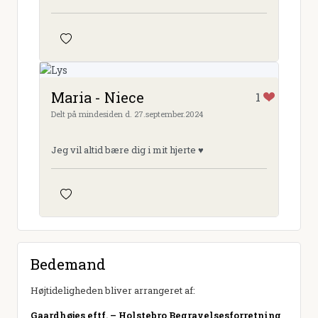
Maria - Niece
1
Delt på mindesiden d. 27.september.2024
Jeg vil altid bære dig i mit hjerte ♥️
Bedemand
Højtideligheden bliver arrangeret af:
Gaardhøjes eftf. – Holstebro Begravelsesforretning