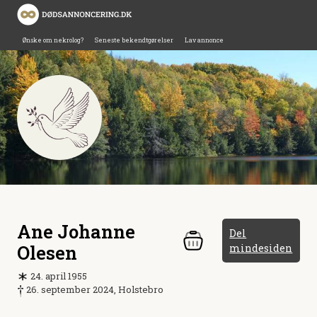
Ønske om nekrolog?
Seneste bekendtgørelser
Lav annonce
Ane Johanne
Del
Olesen
mindesiden
24. april 1955
26. september 2024, Holstebro