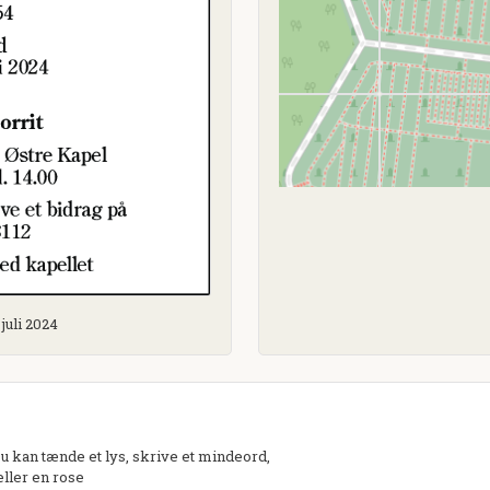
juli 2024
kan tænde et lys, skrive et mindeord,
eller en rose