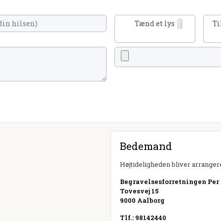
Tænd et lys
Ti
Bedemand
Højtideligheden bliver arrangere
Begravelsesforretningen Per
Tovesvej 15
9000 Aalborg
Tlf.: 98142440