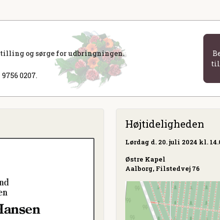
stilling og sørge for udbringningen.
B
ti
 9756 0207.
Højtideligheden
Lørdag
d. 20. juli 2024 kl. 14
Østre Kapel
Aalborg, Filstedvej 76