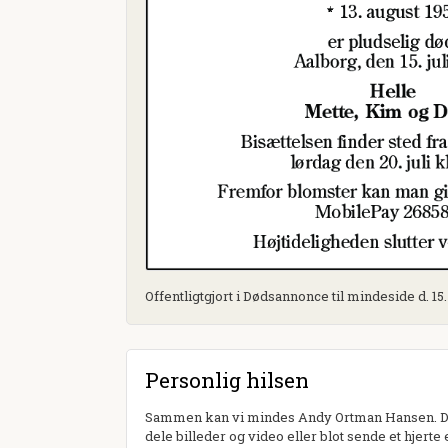
Offentligtgjort i Dødsannonce til mindeside d. 15. 
Personlig hilsen
Sammen kan vi mindes Andy Ortman Hansen. Du 
dele billeder og video eller blot sende et hjerte 