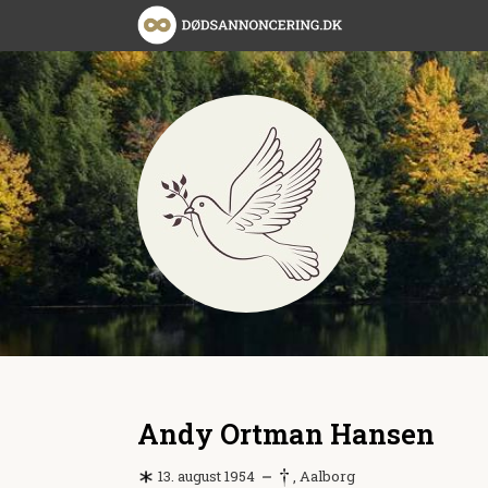
Andy Ortman Hansen
13. august 1954
, Aalborg