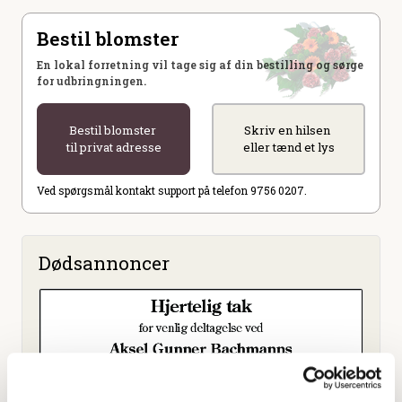
Bestil blomster
En lokal forretning vil tage sig af din bestilling og sørge
for udbringningen.
Bestil blomster
Skriv en hilsen
til privat adresse
eller tænd et lys
Ved spørgsmål kontakt support på telefon 9756 0207.
Dødsannoncer