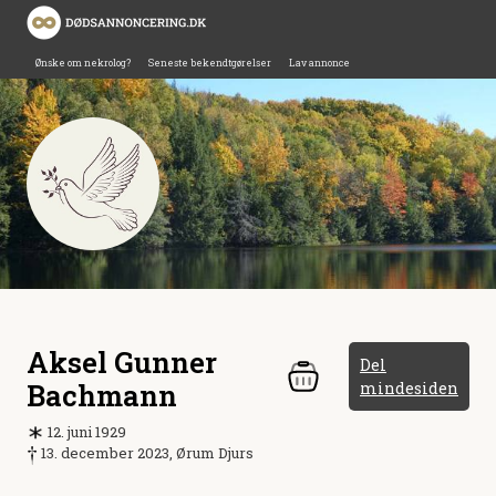
Ønske om nekrolog?
Seneste bekendtgørelser
Lav annonce
Aksel Gunner
Del
Bachmann
mindesiden
12. juni 1929
13. december 2023, Ørum Djurs