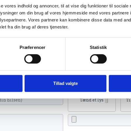
se vores indhold og annoncer, til at vise dig funktioner til sociale
oplysninger om din brug af vores hjemmeside med vores partnere i
ysepartnere. Vores partnere kan kombinere disse data med andr
et fra din brug af deres tjenester.
Præferencer
Statistik
n tænde et lys, skrive et mindeord,
eller en rose
Tillad valgte
Tænd et lys
Ti