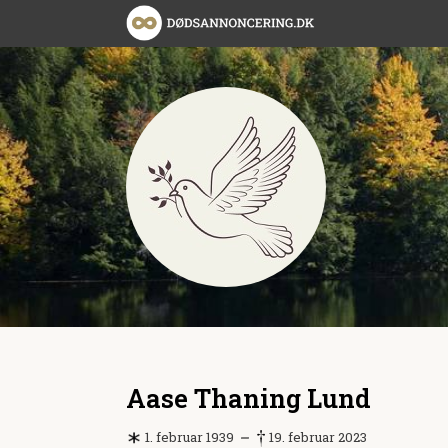
Aase Thaning Lund
1. februar 1939
19. februar 2023