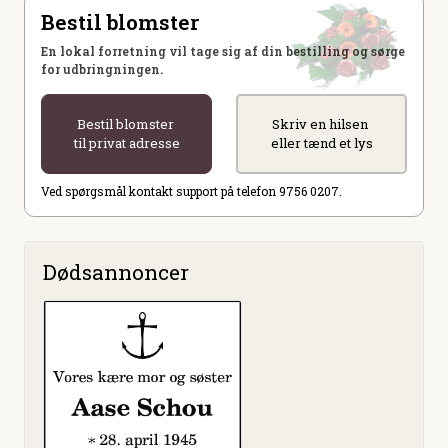
Bestil blomster
En lokal forretning vil tage sig af din bestilling og sørge
for udbringningen.
Bestil blomster
Skriv en hilsen
til privat adresse
eller tænd et lys
Ved spørgsmål kontakt support på telefon 9756 0207.
Dødsannoncer