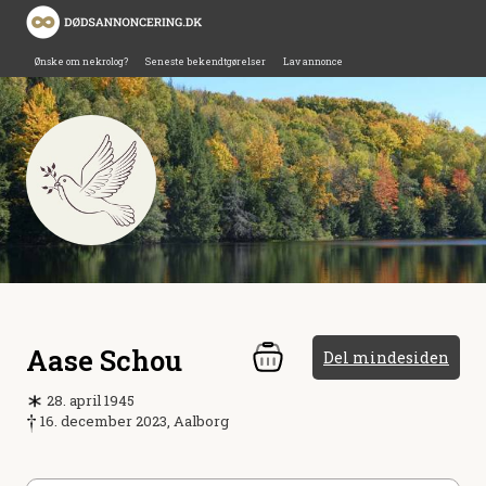
Ønske om nekrolog?
Seneste bekendtgørelser
Lav annonce
Aase Schou
Del mindesiden
28. april 1945
16. december 2023, Aalborg