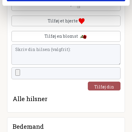
Tænd et lys
Tilføj et hjerte
Tilføj en blomst
Tilføj din
hilsen
Alle hilsner
Bedemand