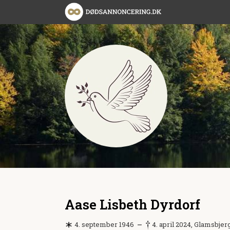
Aase Lisbeth Dyrdorf
4. september 1946
4. april 2024, Glamsbjer