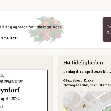
stilling og sørge for udbringningen.
B
ti
 9756 0207.
Højtideligheden
Lørdag
d. 13. april 2024 kl. 1
Glamsbjerg Kirke
Nørregade 36B, 5620 Glamsb