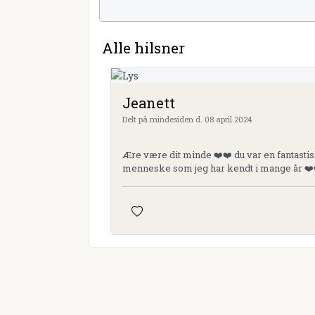
Alle hilsner
Jeanett
Delt på mindesiden d. 08.april.2024
Ære være dit minde ❤️❤️ du var en fantasti
menneske som jeg har kendt i mange år ❤️