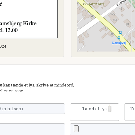
2024
 kan tænde et lys, skrive et mindeord,
eller en rose
Tænd et lys
Ti