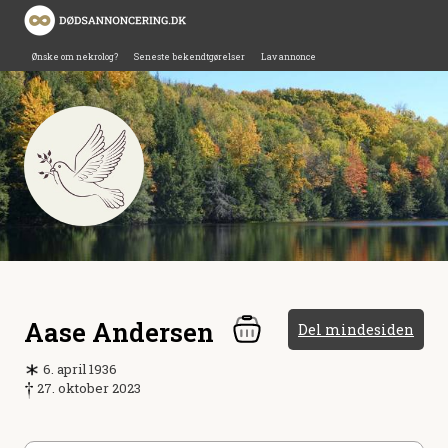
Ønske om nekrolog?
Seneste bekendtgørelser
Lav annonce
Aase Andersen
Del mindesiden
6. april 1936
27. oktober 2023