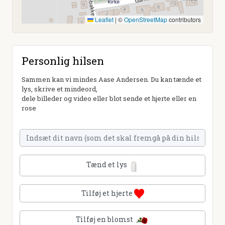
Leaflet
|
©
OpenStreetMap
contributors
Personlig hilsen
Sammen kan vi mindes Aase Andersen. Du kan tænde et
lys, skrive et mindeord,
dele billeder og video eller blot sende et hjerte eller en
rose
Tænd et lys
Tilføj et hjerte
Tilføj en blomst