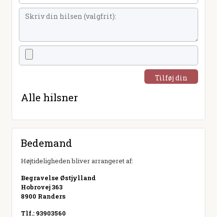
Tilføj din
hilsen
Alle hilsner
Bedemand
Højtideligheden bliver arrangeret af:
Begravelse Østjylland
Hobrovej 363
8900 Randers
Tlf.: 93903560