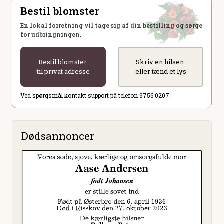
Bestil blomster
En lokal forretning vil tage sig af din bestilling og sørge
for udbringningen.
Bestil blomster
Skriv en hilsen
til privat adresse
eller tænd et lys
Ved spørgsmål kontakt support på telefon 9756 0207.
Dødsannoncer