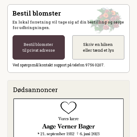
Bestil blomster
En lokal forretning vil tage sig af din bestilling og sørge
for udbringningen.
Bestil blomster
Skriv en hilsen
til privat adresse
eller tænd et lys
Ved spørgsmål kontakt support på telefon 9756 0207.
Dødsannoncer