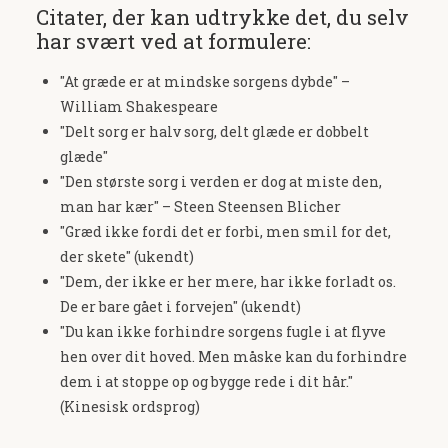
Citater, der kan udtrykke det, du selv
har svært ved at formulere:
"At græde er at mindske sorgens dybde" –
William Shakespeare
"Delt sorg er halv sorg, delt glæde er dobbelt
glæde"
"Den største sorg i verden er dog at miste den,
man har kær" – Steen Steensen Blicher
"Græd ikke fordi det er forbi, men smil for det,
der skete" (ukendt)
"Dem, der ikke er her mere, har ikke forladt os.
De er bare gået i forvejen" (ukendt)
"Du kan ikke forhindre sorgens fugle i at flyve
hen over dit hoved. Men måske kan du forhindre
dem i at stoppe op og bygge rede i dit hår."
(Kinesisk ordsprog)