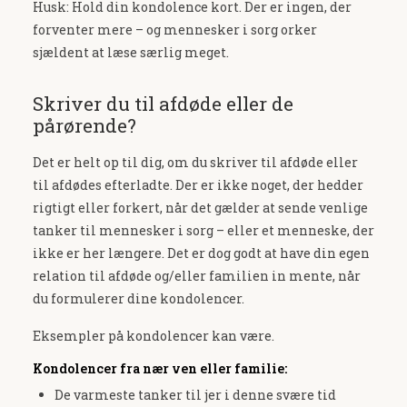
Husk: Hold din kondolence kort. Der er ingen, der
forventer mere – og mennesker i sorg orker
sjældent at læse særlig meget.
Skriver du til afdøde eller de
pårørende?
Det er helt op til dig, om du skriver til afdøde eller
til afdødes efterladte. Der er ikke noget, der hedder
rigtigt eller forkert, når det gælder at sende venlige
tanker til mennesker i sorg – eller et menneske, der
ikke er her længere. Det er dog godt at have din egen
relation til afdøde og/eller familien in mente, når
du formulerer dine kondolencer.
Eksempler på kondolencer kan være.
Kondolencer fra nær ven eller familie:
De varmeste tanker til jer i denne svære tid