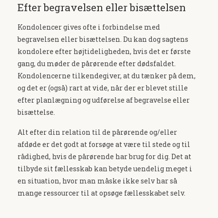
Efter begravelsen eller bisættelsen
Kondolencer gives ofte i forbindelse med
begravelsen eller bisættelsen. Du kan dog sagtens
kondolere efter højtideligheden, hvis det er første
gang, du møder de pårørende efter dødsfaldet.
Kondolencerne tilkendegiver, at du tænker på dem,
og det er (også) rart at vide, når der er blevet stille
efter planlægning og udførelse af begravelse eller
bisættelse.
Alt efter din relation til de pårørende og/eller
afdøde er det godt at forsøge at være til stede og til
rådighed, hvis de pårørende har brug for dig. Det at
tilbyde sit fællesskab kan betyde uendelig meget i
en situation, hvor man måske ikke selv har så
mange ressourcer til at opsøge fællesskabet selv.