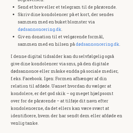
Send et brev eller et telegram til de pårørende.
Skriv dine kondolencer på et kort, der sendes
sammen med en buket blomster via
dødsannoncering.dk
.
Giv en donation til et velgørende formål,
sammen med en hilsen på
dødsannoncering.dk
.
I denne digital tidsalder kan du selvfølgelig også
give dine kondolencer via sms, på den digitale
dødsannonce eller måske endda på sociale medier,
f.eks. Facebook. Igen: Formen afhænger af din
relation til afdøde. Uanset hvordan du vælger at
kondolere, er det god skik – og meget hjælpsomt
over for de pårørende – at tilføje dit navn efter
kondolencerne, da det ellers kan være svært at
identificere, hvem der har sendt dem eller afdøde en
venlig tanke.