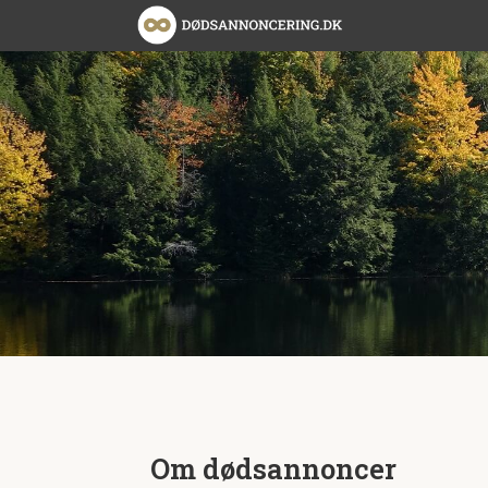
Om dødsannoncer